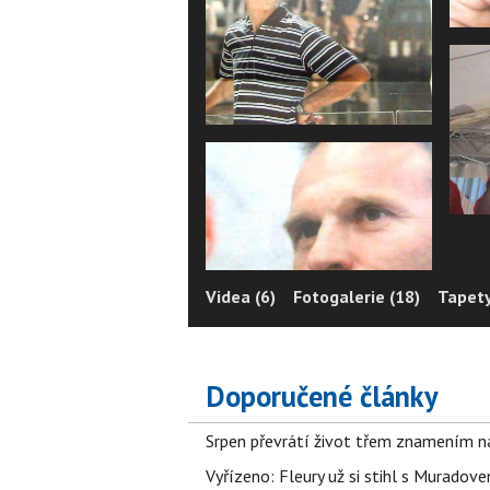
Videa (6)
Fotogalerie (18)
Tapety
Doporučené články
Srpen převrátí život třem znamením na
Vyřízeno: Fleury už si stihl s Murado