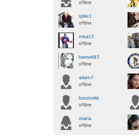
offline
spike1
offline
misa15
offline
hanisek83
offline
adam.f
offline
honzicekk
offline
miaria
offline