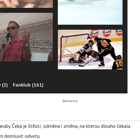
 (2)
Fanklub (161)
ruby. Čeká je štěstí, odměna i změna, na kterou dlouho čekala
vem domluvit odvetu