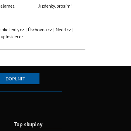
halamet
Jízdenky, prosím!
aoketexty.cz
|
Úschovna.cz
|
Nedd.cz
|
tupInsider.cz
DOPLNIT
Top skupiny